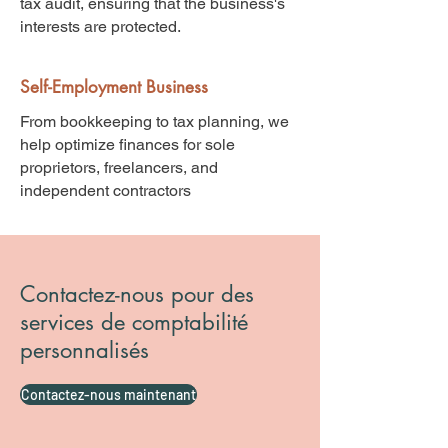
tax audit, ensuring that the business's
interests are protected.
Self-Employment Business
From bookkeeping to tax planning, we
help optimize finances for sole
proprietors, freelancers, and
independent contractors
Contactez-nous pour des
services de comptabilité
personnalisés
Contactez-nous maintenant