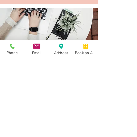
Phone
Email
Address
Book an Appointment
Maison
Prestations de service
Ressources
À propos de nous